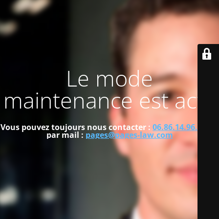
Le mode
maintenance est actif
Vous pouvez toujours nous contacter :
06.86.14.96.36
ou
par mail :
pages@pages-law.com